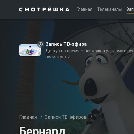
Главная
Телеканалы
Зап
Запись ТВ-эфира
Доступ на время — возможна реклама и не
посмотреть!
Главная
/
Записи ТВ-эфиров
/
Бернард