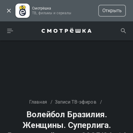
Смотрёшка
Открыть
ТВ, фильмы и сериалы
Главная
/
Записи ТВ-эфиров
/
Волейбол Бразилия.
Женщины. Суперлига.