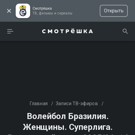
Смотрёшка
Открыть
ТВ, фильмы и сериалы
Главная
/
Записи ТВ-эфиров
/
Волейбол Бразилия.
Женщины. Суперлига.