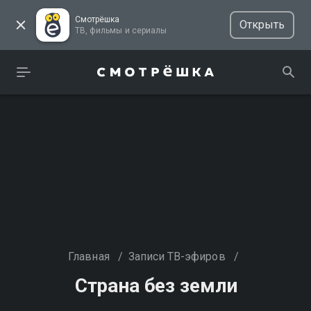
Смотрёшка
Открыть
ТВ, фильмы и сериалы
Главная
/
Записи ТВ-эфиров
/
Страна без земли