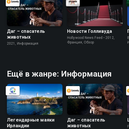
Даг – спасатель
Новости Голливуда
животных
Hollywood News Feed • 2012,
B
Франция, Обзор
2021, Информация
Ещё в жанре: Информация
Легендарные маяки
Даг – спасатель
Ирландии
животных
F