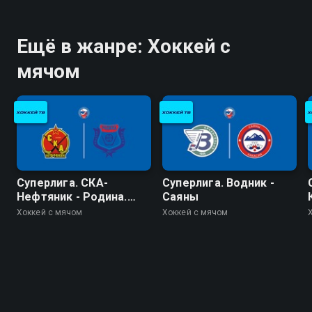
Ещё в жанре: Хоккей с
мячом
Суперлига. СКА-
Суперлига. Водник -
Нефтяник - Родина.
Саяны
Плей-офф
Хоккей с мячом
Хоккей с мячом