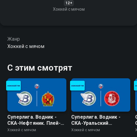
12+
Хоккей с мячом
Жанр
Хоккей с мячом
С этим смотрят
Суперлига. Водник -
Суперлига. Водник -
СКА-Нефтяник. Плей-
СКА-Уральский
офф
Трубник. Плей-офф
Хоккей с мячом
Хоккей с мячом