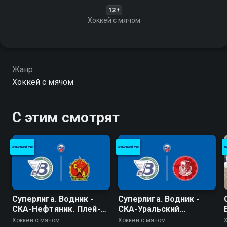
12+
Хоккей с мячом
Жанр
Хоккей с мячом
С этим смотрят
Суперлига. Водник -
Суперлига. Водник -
СКА-Нефтяник. Плей-
СКА-Уральский
офф
Трубник. Плей-офф
Хоккей с мячом
Хоккей с мячом