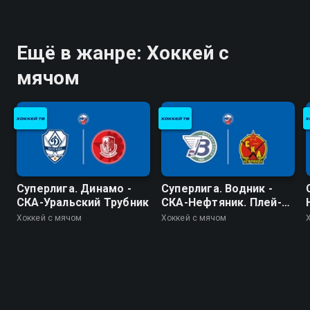
Ещё в жанре: Хоккей с
мячом
Суперлига. Динамо -
Суперлига. Водник -
СКА-Уральский Трубник
СКА-Нефтяник. Плей-
офф
Хоккей с мячом
Хоккей с мячом