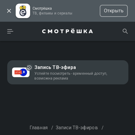
Смотрёшка
Открыть
ТВ, фильмы и сериалы
Запись ТВ-эфира
Успейте посмотреть - временный доступ,
возможна реклама
Главная
/
Записи ТВ-эфиров
/