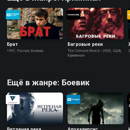
Брат
Багровые реки
1997, Россия, Боевик
The Crimson Rivers • 2000, США,
Криминал
Ещё в жанре: Боевик
Ветреная река
Апокалипсис