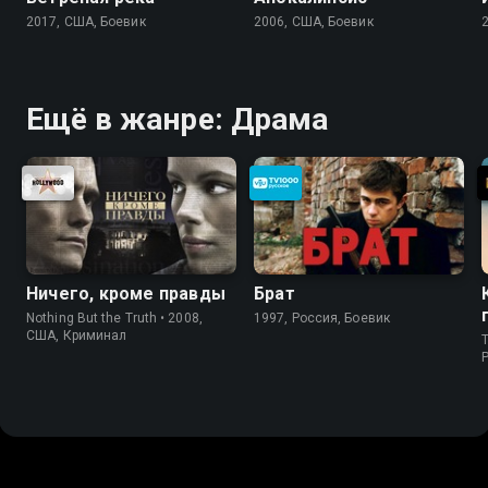
2017, США, Боевик
2006, США, Боевик
Ещё в жанре: Драма
Ничего, кроме правды
Брат
Nothing But the Truth • 2008,
1997, Россия, Боевик
США, Криминал
T
P