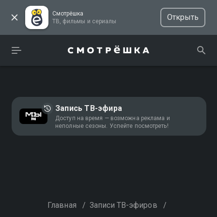
Смотрёшка
Открыть
ТВ, фильмы и сериалы
Запись ТВ-эфира
Доступ на время — возможна реклама и
неполные сезоны. Успейте посмотреть!
Главная
/
Записи ТВ-эфиров
/