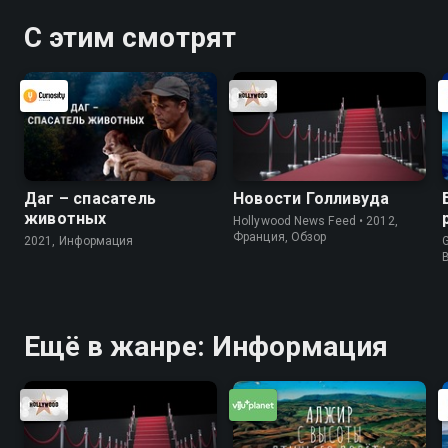
С этим смотрят
Даг – спасатель
Новости Голливуда
животных
Hollywood News Feed • 2012,
Франция, Обзор
2021, Информация
G
Ещё в жанре: Информация