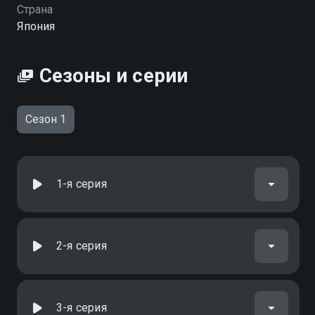
Страна
Япония
Сезоны и серии
Сезон 1
1-я серия
2-я серия
3-я серия