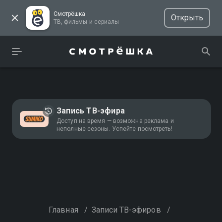
Смотрёшка
Открыть
ТВ, фильмы и сериалы
Запись ТВ-эфира
Доступ на время — возможна реклама и
неполные сезоны. Успейте посмотреть!
Главная
/
Записи ТВ-эфиров
/