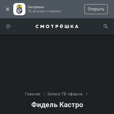
Смотрёшка
Открыть
ТВ, фильмы и сериалы
Главная
/
Записи ТВ-эфиров
/
Фидель Кастро