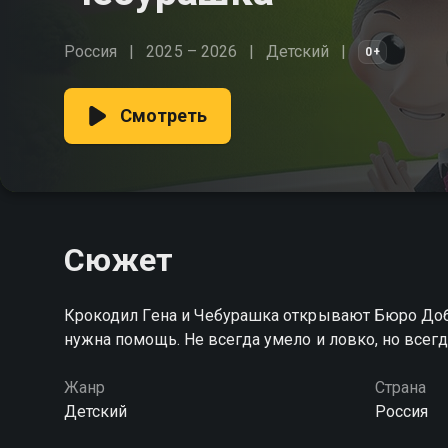
Россия
2025 – 2026
Детский
0+
Смотреть
Сюжет
Крокодил Гена и Чебурашка открывают Бюро Доб
нужна помощь. Не всегда умело и ловко, но всегд
Жанр
Страна
Детский
Россия