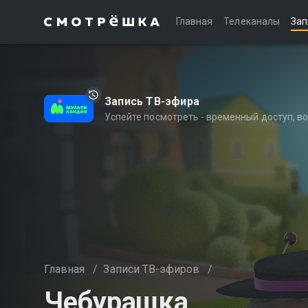
Главная
Телеканалы
Зап
Запись ТВ-эфира
Успейте посмотреть - временный доступ, 
Главная
/
Записи ТВ-эфиров
/
Чебурашка