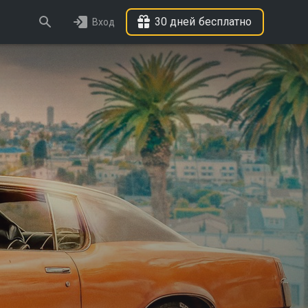
30 дней бесплатно
Вход