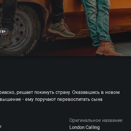
18+
иаско, решает покинуть страну. Оказавшись в новом
овышение - ему поручают перевоспитать сына
Оригинальное название
Р
London Calling