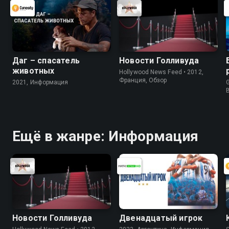
Даг – спасатель
Новости Голливуда
животных
Hollywood News Feed • 2012,
Франция, Обзор
2021, Информация
G
Ещё в жанре: Информация
Новости Голливуда
Двенадцатый игрок