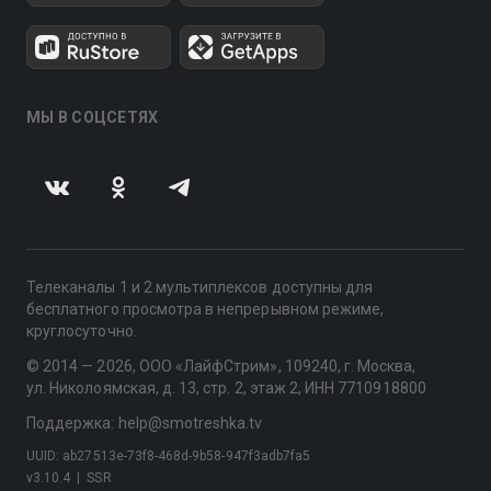
МЫ В СОЦСЕТЯХ
Телеканалы 1 и 2 мультиплексов доступны для
бесплатного просмотра в непрерывном режиме,
круглосуточно.
© 2014 — 2026, ООО «ЛайфСтрим», 109240, г. Москва,
ул. Николоямская, д. 13, стр. 2, этаж 2, ИНН 7710918800
Поддержка: help@smotreshka.tv
UUID: ab27513e-73f8-468d-9b58-947f3adb7fa5
v3.10.4
|
SSR