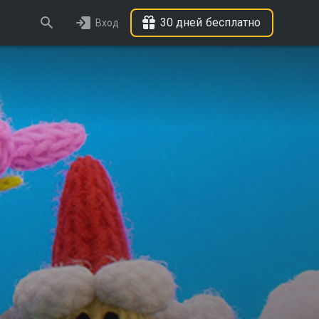
30 дней бесплатно
Вход