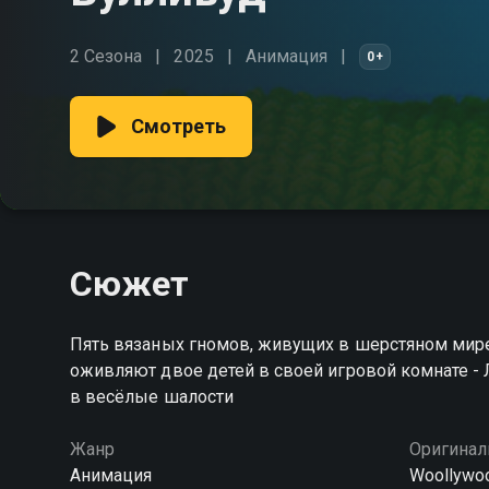
2 Сезона
2025
Анимация
0+
Смотреть
Сюжет
Пять вязаных гномов, живущих в шерстяном мир
оживляют двое детей в своей игровой комнате -
в весёлые шалости
Жанр
Оригинал
Анимация
Woollywo