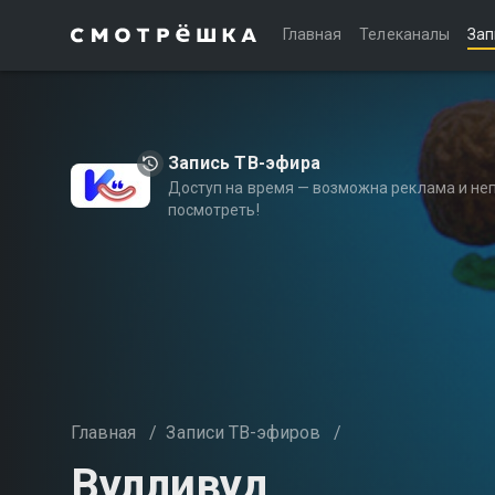
Главная
Телеканалы
Зап
Запись ТВ-эфира
Доступ на время — возможна реклама и не
посмотреть!
Главная
/
Записи ТВ-эфиров
/
Вулливуд