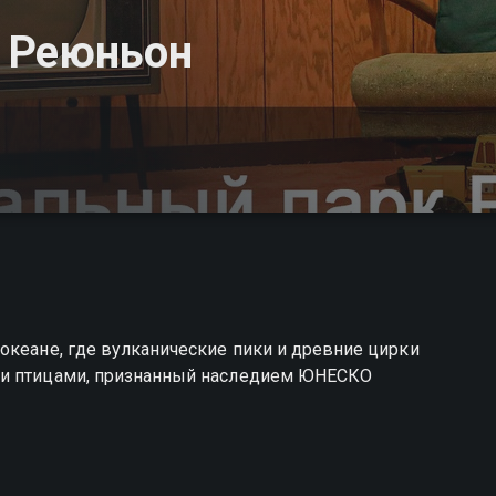
 Реюньон
океане, где вулканические пики и древние цирки
 и птицами, признанный наследием ЮНЕСКО