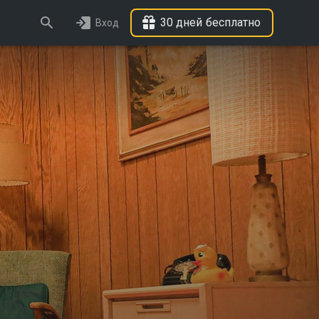
30 дней бесплатно
Вход