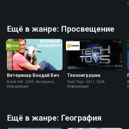
Ещё в жанре: Просвещение
Ветеринар Бондай Бич
Техноигрушки
Bondi Vet • 2009, Австралия,
Tech Toys • 2011, США,
B
Информация
Информация
Ещё в жанре: География