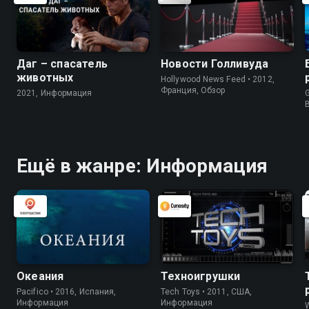
Даг – спасатель
Новости Голливуда
животных
Hollywood News Feed • 2012,
Франция, Обзор
2021, Информация
G
Ещё в жанре: Информация
Океания
Техноигрушки
Pacifico • 2016, Испания,
Tech Toys • 2011, США,
Информация
Информация
W