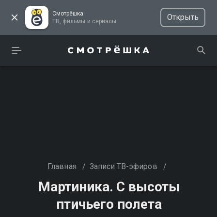
Смотрёшка
Открыть
ТВ, фильмы и сериалы
Главная
/
Записи ТВ-эфиров
/
Мартиника. С высоты
птичьего полета