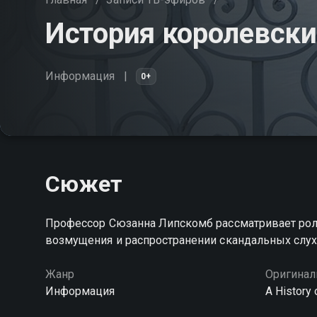
История королевски
Информация
0+
Сюжет
Профессор Сюзанна Липскомб рассматривает роль
возмущения и распространении скандальных слух
Жанр
Оригинал
Информация
A History 