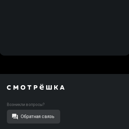
Возникли вопросы?
Обратная связь