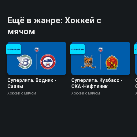
Ещё в жанре: Хоккей с
мячом
Суперлига. Водник -
Суперлига. Кузбасс -
Саяны
СКА-Нефтяник
Хоккей с мячом
Хоккей с мячом