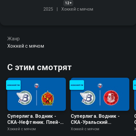
12+
2025
Хоккей с мячом
Жанр
Хоккей с мячом
С этим смотрят
Суперлига. Водник -
Суперлига. Водник -
СКА-Нефтяник. Плей-
СКА-Уральский
офф
Трубник. Плей-офф
Хоккей с мячом
Хоккей с мячом