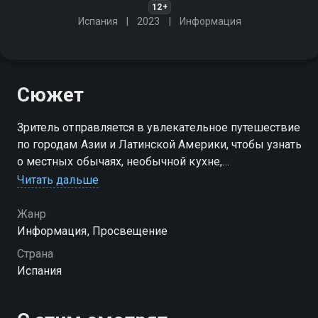
12+
Испания
2023
Информация
Сюжет
Зритель отправляется в увлекательное путешествие
по городам Азии и Латинской Америки, чтобы узнать
о местных обычаях, необычной кухне,
экстремальных развлечениях и жизни в гармонии с
Читать дальше
природой
Жанр
Информация, Просвещение
Страна
Испания