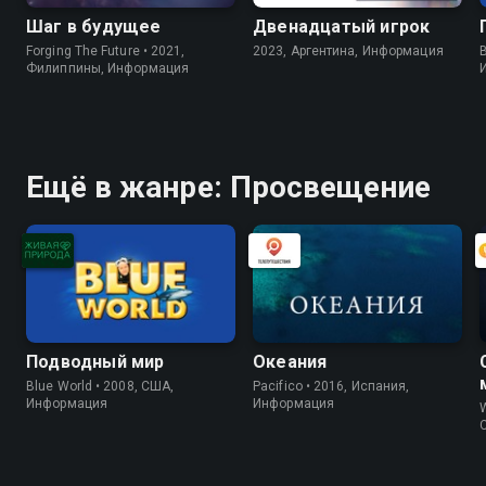
Шаг в будущее
Двенадцатый игрок
Forging The Future • 2021,
2023, Аргентина, Информация
B
Филиппины, Информация
Ещё в жанре: Просвещение
Подводный мир
Океания
Blue World • 2008, США,
Pacifico • 2016, Испания,
Информация
Информация
W