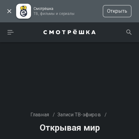
Смотрёшка
Открыть
ТВ, фильмы и сериалы
Главная
/
Записи ТВ-эфиров
/
Открывая мир