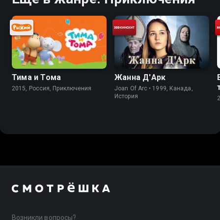
Тима и Тома
Жанна Д'Арк
2015, Россия, Приключения
Joan Of Arc • 1999, Канада,
История
Возникли вопросы?