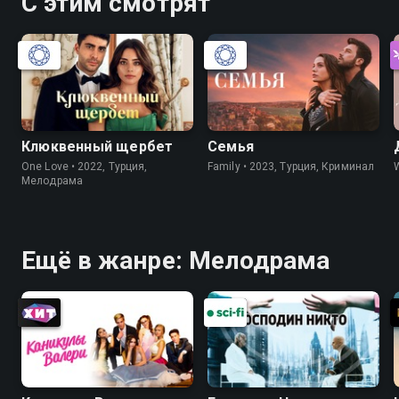
С этим смотрят
Клюквенный щербет
Семья
One Love • 2022, Турция,
Family • 2023, Турция, Криминал
Мелодрама
Ещё в жанре: Мелодрама