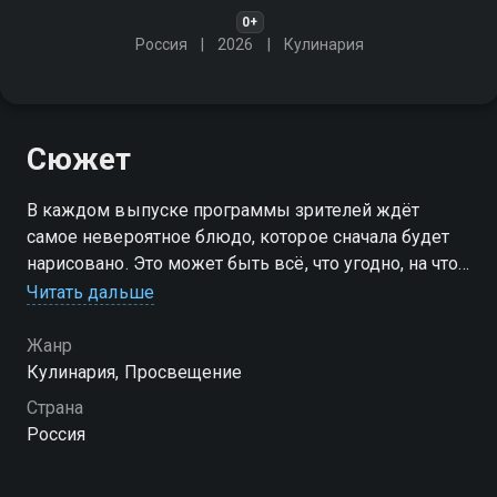
0+
Россия
2026
Кулинария
Сюжет
В каждом выпуске программы зрителей ждёт
самое невероятное блюдо, которое сначала будет
нарисовано. Это может быть всё, что угодно, на что
хватает фантазии у юных зрителей
Читать дальше
Жанр
Кулинария, Просвещение
Страна
Россия