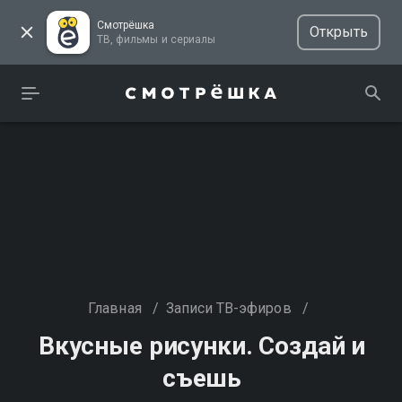
Смотрёшка
Открыть
ТВ, фильмы и сериалы
Главная
/
Записи ТВ-эфиров
/
Вкусные рисунки. Создай и
съешь