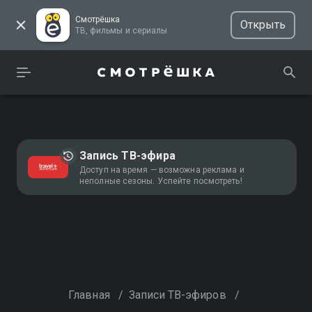
Смотрёшка
Открыть
ТВ, фильмы и сериалы
Запись ТВ-эфира
Доступ на время — возможна реклама и
неполные сезоны. Успейте посмотреть!
Главная
/
Записи ТВ-эфиров
/