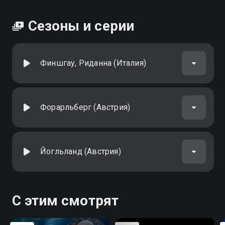
Сезоны и серии
Финшгау, Риданна (Италия)
Форарльберг (Австрия)
Йогльланд (Австрия)
С этим смотрят