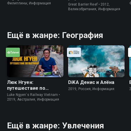
Филиппины, Информация
Great Barrier Reef • 2012,
Великобритания, Информация
Ещё в жанре: География
Люк Нгуен:
DiKA Денис и Алёна
путешествие по
2019, Россия, Информация
Вьетнаму
Luke Ngyen`s Railway Vietnam •
2019, Австралия, Информация
Ещё в жанре: Увлечения