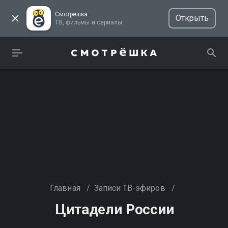
Смотрёшка
Открыть
ТВ, фильмы и сериалы
Главная
/
Записи ТВ-эфиров
/
Цитадели России