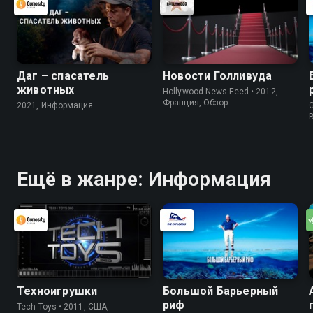
Даг – спасатель
Новости Голливуда
животных
Hollywood News Feed • 2012,
Франция, Обзор
2021, Информация
G
Ещё в жанре: Информация
Техноигрушки
Большой Барьерный
риф
Tech Toys • 2011, США,