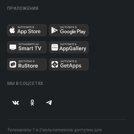
ПРИЛОЖЕНИЯ
МЫ В СОЦСЕТЯХ
Телеканалы 1 и 2 мультиплексов доступны для