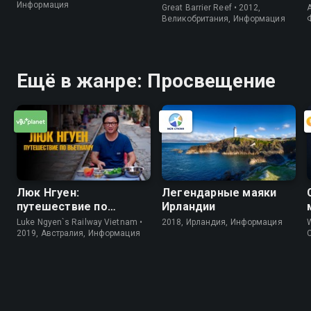
Информация
Great Barrier Reef • 2012,
A
Великобритания, Информация
Ещё в жанре: Просвещение
Люк Нгуен:
Легендарные маяки
путешествие по
Ирландии
Вьетнаму
Luke Ngyen`s Railway Vietnam •
2018, Ирландия, Информация
W
2019, Австралия, Информация