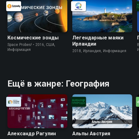
Космические зонды
Легендарные маяки
Ирландии
Space Probes! • 2016, США,
B
Информация
2018, Ирландия, Информация
Ещё в жанре: География
Александр Рагулин
Альпы Австрия