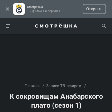
Смотрёшка
Открыть
ТВ, фильмы и сериалы
Главная
/
Записи ТВ-эфиров
/
К сокровищам Анабарского
плато (сезон 1)