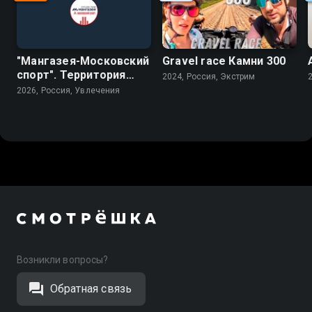
"Мангазея-Московский
Gravel race Камни 300
спорт". Территория
2024, Россия, Экстрим
будущих чемпионов
2026, Россия, Увлечения
Возникли вопросы?
Обратная связь