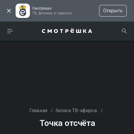
Смотрёшка
Открыть
ТВ, фильмы и сериалы
Главная
/
Записи ТВ-эфиров
/
Точка отсчёта