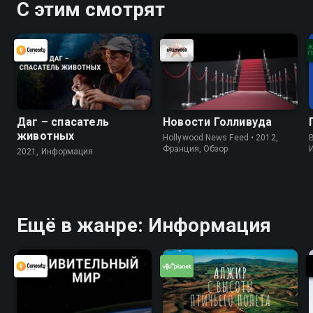
С этим смотрят
Даг – спасатель
Новости Голливуда
животных
Hollywood News Feed • 2012,
B
Франция, Обзор
2021, Информация
Ещё в жанре: Информация