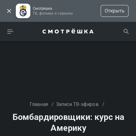
Смотрёшка
Открыть
ТВ, фильмы и сериалы
Главная
/
Записи ТВ-эфиров
/
Бомбардировщики: курс на
Америку