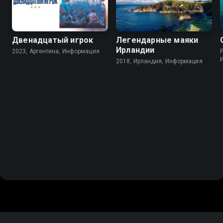
Двенадцатый игрок
Легендарные маяки
Ирландии
2023, Аргентина, Информация
P
2018, Ирландия, Информация