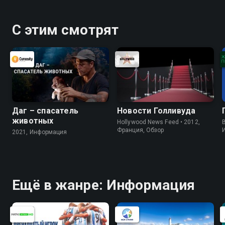
С этим смотрят
Даг – спасатель
Новости Голливуда
животных
Hollywood News Feed • 2012,
B
Франция, Обзор
2021, Информация
Ещё в жанре: Информация