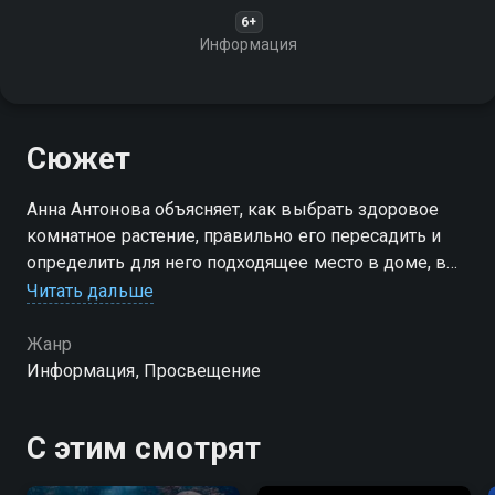
6+
Информация
Сюжет
Анна Антонова объясняет, как выбрать здоровое
комнатное растение, правильно его пересадить и
определить для него подходящее место в доме, в
том числе с помощью смартфона
Читать дальше
Жанр
Информация, Просвещение
С этим смотрят