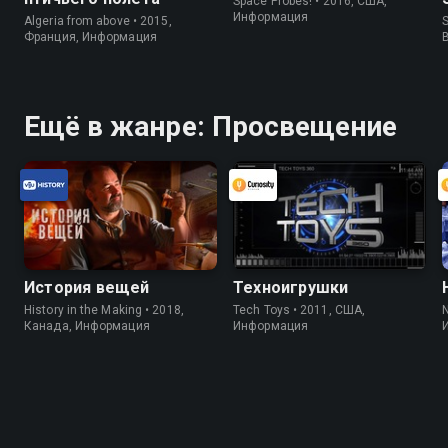
Space Probes! • 2016, США,
Информация
Algeria from above • 2015,
S
Франция, Информация
Ещё в жанре: Просвещение
История вещей
Техноигрушки
History in the Making • 2018,
Tech Toys • 2011, США,
Канада, Информация
Информация