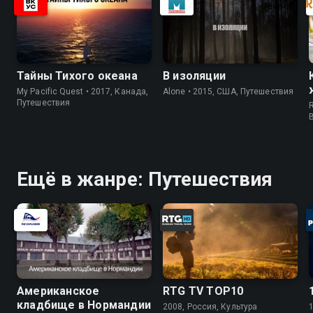
Тайны Тихого океана
В изоляции
My Pacific Quest • 2017, Канада,
Alone • 2015, США, Путешествия
Путешествия
R
Ещё в жанре: Путешествия
Американское
RTG TV TOP10
кладбище в Нормандии
2008, Россия, Культура
1