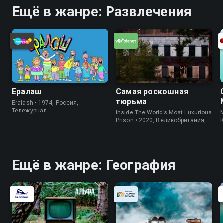
Ещё в жанре: Развлечения
Ералаш
Самая роскошная
тюрьма
Eralash • 1974, Россия,
Тележурнал
Inside The World’s Most Luxurious
M
Prison • 2020, Великобритания,
Информация
Ещё в жанре: География