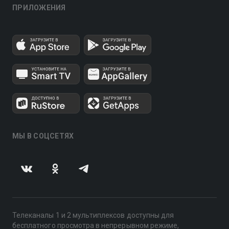
ПРИЛОЖЕНИЯ
МЫ В СОЦСЕТЯХ
Телеканалы 1 и 2 мультиплексов доступны для
бесплатного просмотра в непрерывном режиме,