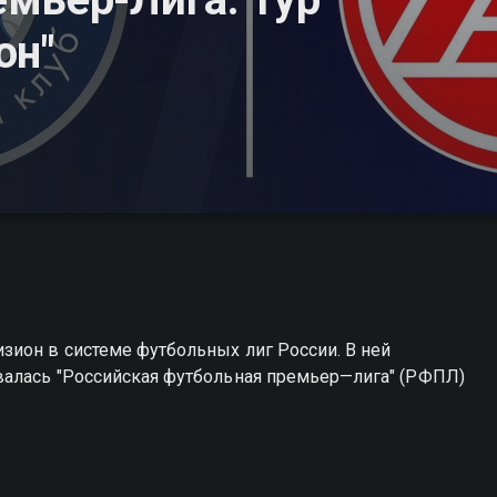
он"
зион в системе футбольных лиг России. В ней
валась "Российская футбольная премьер—лига" (РФПЛ)