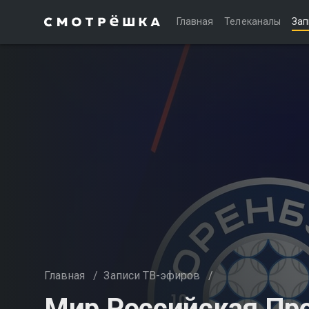
Главная
Телеканалы
Зап
Главная
/
Записи ТВ-эфиров
/
Мир Российская Пре