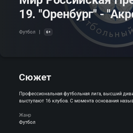
19. "Оренбург" - "Акр
Футбол
6+
Сюжет
Профессиональная футбольная лига, высший диви
выступают 16 клубов. С момента основания назы
Жанр
Футбол