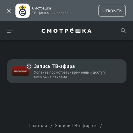
Смотрёшка
Открыть
ТВ, фильмы и сериалы
Запись ТВ-эфира
Успейте посмотреть - временный доступ,
возможна реклама
Главная
/
Записи ТВ-эфиров
/