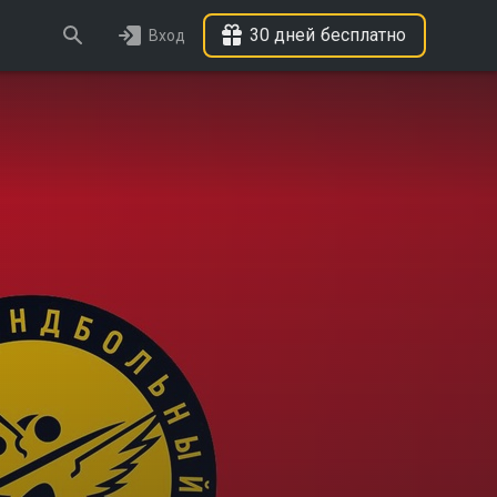
30 дней бесплатно
Вход