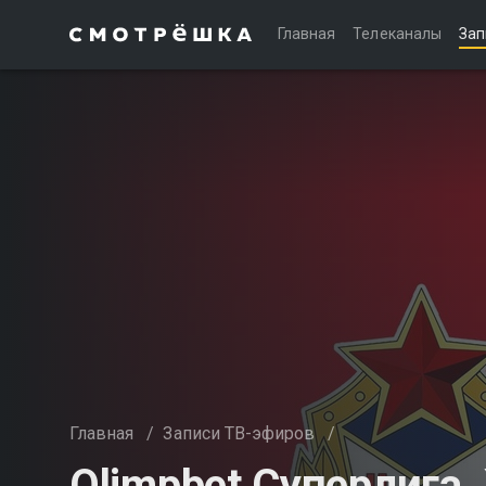
Главная
Телеканалы
Зап
Главная
/
Записи ТВ-эфиров
/
Olimpbet Суперлиг