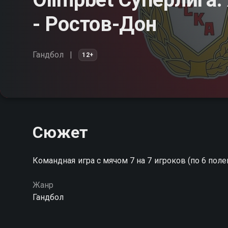
- Ростов-Дон
Гандбол
12+
Сюжет
Командная игра с мячом 7 на 7 игроков (по 6 пол
Жанр
Гандбол