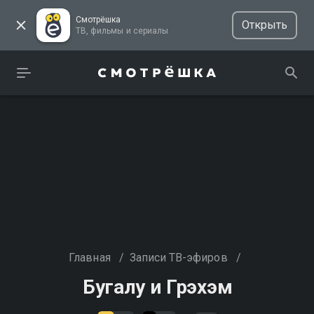
Смотрёшка
Открыть
ТВ, фильмы и сериалы
Главная
/
Записи ТВ-эфиров
/
Бугалу и Грэхэм