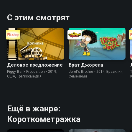
С этим смотрят
Деловое предложение
Брат Джорела
Piggy Bank Proposition • 2019,
Jorel's Brother • 2014, Бразилия,
T
США, Трагикомедия
Cемейный
Ещё в жанре:
Короткометражка