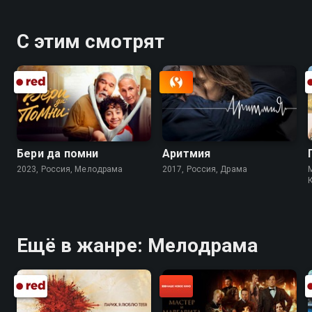
С этим смотрят
Бери да помни
Аритмия
2023, Россия, Мелодрама
2017, Россия, Драма
Ещё в жанре: Мелодрама