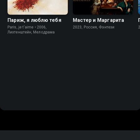
Париж, я люблю тебя
Мастер и Маргарита
Paris, je t'aime • 2006,
2023, Россия, Фэнтези
Лихтенштейн, Мелодрама