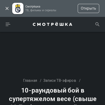
Смотрёшка
Открыть
ТВ, фильмы и сериалы
Главная
/
Записи ТВ-эфиров
/
10-раундовый бой в
супертяжелом весе (свыше