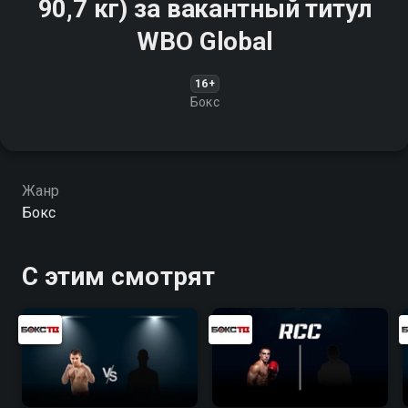
90,7 кг) за вакантный титул
WBO Global
16+
Бокс
Жанр
Бокс
С этим смотрят