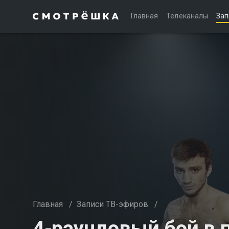
Главная
Телеканалы
Зап
Главная
/
Записи ТВ-эфиров
/
4-раундовый бой в 