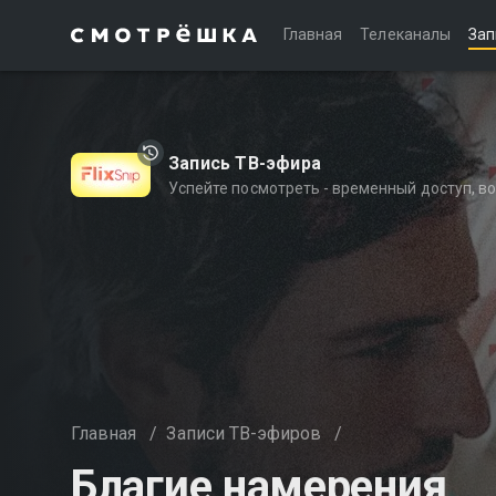
Главная
Телеканалы
Зап
Запись ТВ-эфира
Успейте посмотреть - временный доступ, 
Главная
/
Записи ТВ-эфиров
/
Благие намерения