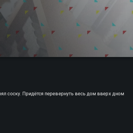
рял соску. Придётся перевернуть весь дом вверх дном