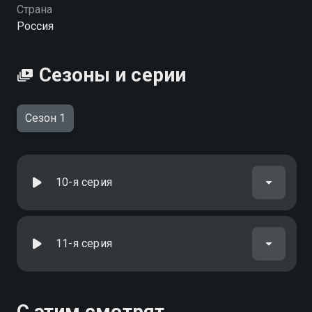
Страна
Россия
Сезоны и серии
Сезон 1
10-я серия
11-я серия
С этим смотрят