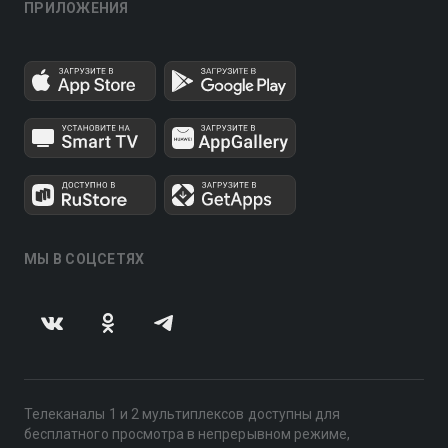
ПРИЛОЖЕНИЯ
МЫ В СОЦСЕТЯХ
Телеканалы 1 и 2 мультиплексов доступны для
бесплатного просмотра в непрерывном режиме,