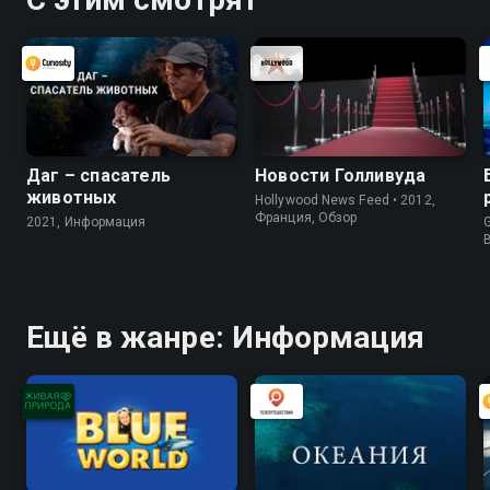
Даг – спасатель
Новости Голливуда
животных
Hollywood News Feed • 2012,
Франция, Обзор
2021, Информация
G
Ещё в жанре: Информация