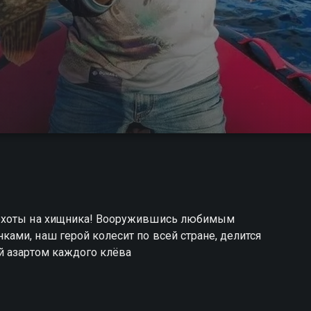
 охоты на хищника! Вооружившись любимым
ами, наш герой колесит по всей стране, делится
й азартом каждого клёва