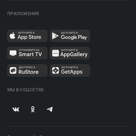
ПРИЛОЖЕНИЯ
МЫ В СОЦСЕТЯХ