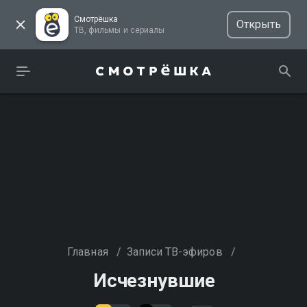
Смотрёшка
Открыть
ТВ, фильмы и сериалы
Главная
/
Записи ТВ-эфиров
/
Исчезнувшие