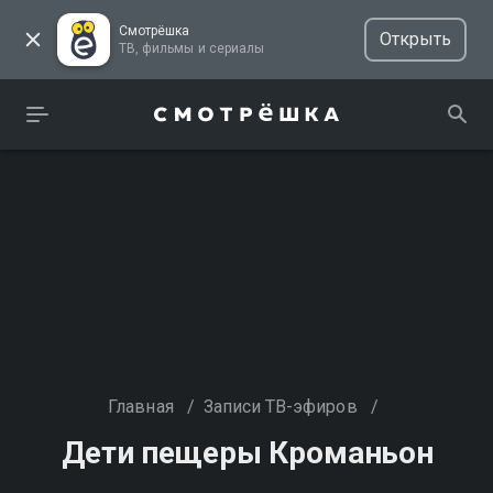
Смотрёшка
Открыть
ТВ, фильмы и сериалы
Главная
/
Записи ТВ-эфиров
/
Дети пещеры Кроманьон