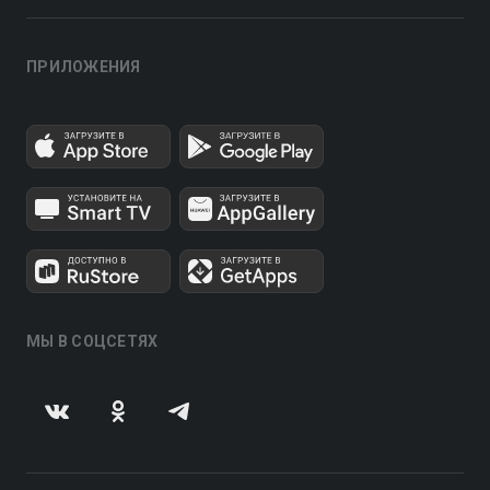
ПРИЛОЖЕНИЯ
МЫ В СОЦСЕТЯХ