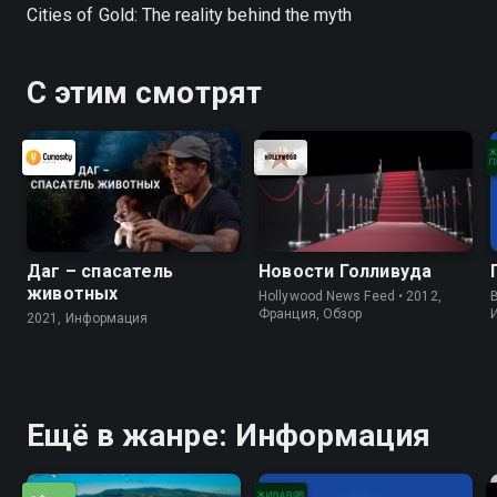
Cities of Gold: The reality behind the myth
С этим смотрят
Даг – спасатель
Новости Голливуда
животных
Hollywood News Feed • 2012,
B
Франция, Обзор
2021, Информация
Ещё в жанре: Информация