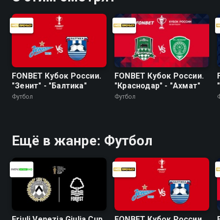
FONBET Кубок России.
FONBET Кубок России.
"Зенит" - "Балтика"
"Краснодар" - "Ахмат"
Футбол
Футбол
Ещё в жанре: Футбол
Friuli Venezia Giulia Cup.
FONBET Кубок России.