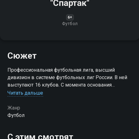
"Спартак"
6+
Футбол
Сюжет
Профессиональная футбольная лига, высший
дивизион в системе футбольных лиг России. В ней
выступают 16 клубов. С момента основания
называлась "Российская футбольная премьер—лига"
Читать дальше
(РФПЛ)
Жанр
Футбол
С этим смотрят