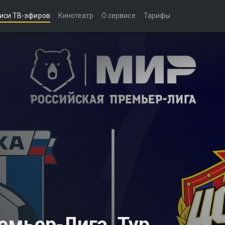
иси ТВ-эфиров
Кинотеатр
О сервисе
Тарифы
мьер-Лига. Тур