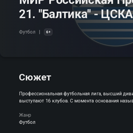
21. "Балтика" - ЦСКА
Футбол
6+
Сюжет
Профессиональная футбольная лига, высший диви
выступают 16 клубов. С момента основания назы
Жанр
Футбол