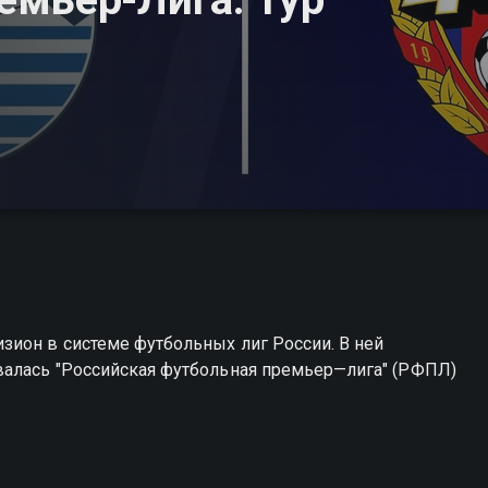
зион в системе футбольных лиг России. В ней
валась "Российская футбольная премьер—лига" (РФПЛ)