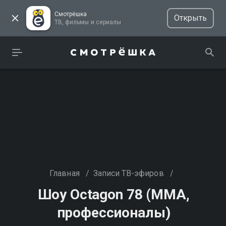
Смотрёшка
Открыть
ТВ, фильмы и сериалы
Главная
/
Записи ТВ-эфиров
/
Шоу Осtagon 78 (MMA,
профессионалы)