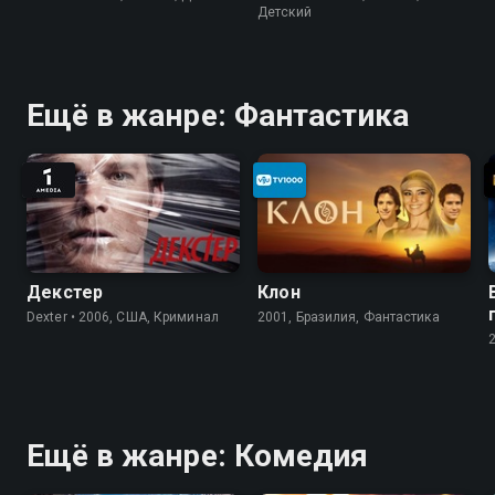
Детский
Ещё в жанре: Фантастика
Декстер
Клон
Dexter • 2006, США, Криминал
2001, Бразилия, Фантастика
Ещё в жанре: Комедия