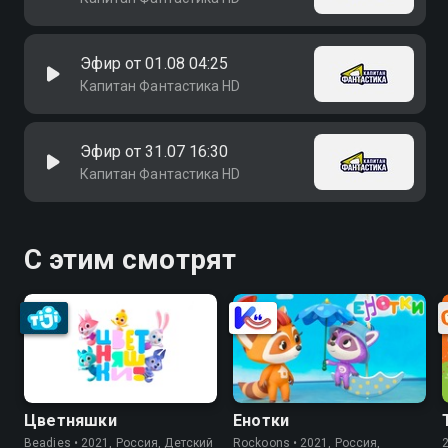
Эфир от 01.08 04:25
Капитан Фантастика HD
Эфир от 31.07 16:30
Капитан Фантастика HD
С этим смотрят
Цветняшки
Енотки
Beadies • 2021, Россия, Детский
Rockoons • 2021, Россия,