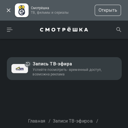
Смотрёшка
Открыть
ТВ, фильмы и сериалы
Запись ТВ-эфира
Успейте посмотреть - временный доступ,
возможна реклама
Главная
/
Записи ТВ-эфиров
/