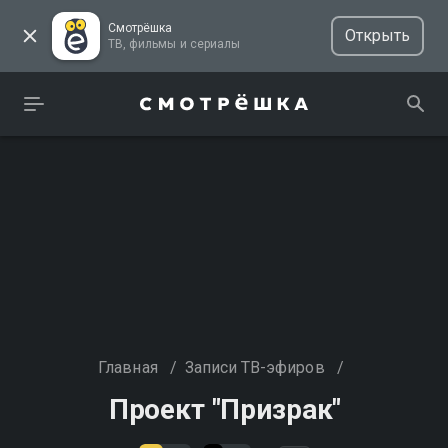
Смотрёшка
Открыть
ТВ, фильмы и сериалы
Главная
/
Записи ТВ-эфиров
/
Проект "Призрак"